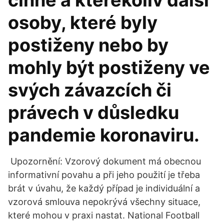
činné a kterékoliv další
osoby, které byly
postiženy nebo by
mohly být postiženy ve
svých závazcích či
právech v důsledku
pandemie koronaviru.
Upozornění: Vzorový dokument má obecnou
informativní povahu a při jeho použití je třeba
brát v úvahu, že každý případ je individuální a
vzorová smlouva nepokrývá všechny situace,
které mohou v praxi nastat. National Football