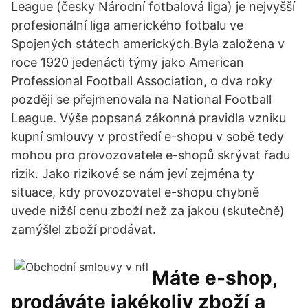
League (česky Národní fotbalová liga) je nejvyšší
profesionální liga amerického fotbalu ve
Spojených státech amerických.Byla založena v
roce 1920 jedenácti týmy jako American
Professional Football Association, o dva roky
později se přejmenovala na National Football
League. Výše popsaná zákonná pravidla vzniku
kupní smlouvy v prostředí e-shopu v sobě tedy
mohou pro provozovatele e-shopů skrývat řadu
rizik. Jako rizikové se nám jeví zejména ty
situace, kdy provozovatel e-shopu chybně
uvede nižší cenu zboží než za jakou (skutečně)
zamýšlel zboží prodávat.
Máte e-shop,
prodáváte jakékoliv zboží a