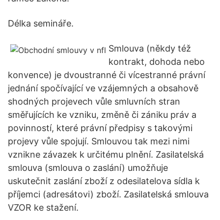
Délka semináře.
Smlouva (někdy též
kontrakt, dohoda nebo
konvence) je dvoustranné či vícestranné právní
jednání spočívající ve vzájemných a obsahově
shodných projevech vůle smluvních stran
směřujících ke vzniku, změně či zániku práv a
povinností, které právní předpisy s takovými
projevy vůle spojují. Smlouvou tak mezi nimi
vznikne závazek k určitému plnění. Zasilatelská
smlouva (smlouva o zaslání) umožňuje
uskutečnit zaslání zboží z odesilatelova sídla k
příjemci (adresátovi) zboží. Zasilatelská smlouva
VZOR ke stažení.