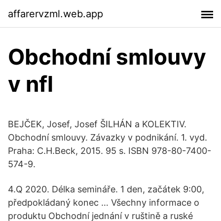
affarervzml.web.app
Obchodní smlouvy
v nfl
BEJČEK, Josef, Josef ŠILHÁN a KOLEKTIV.
Obchodní smlouvy. Závazky v podnikání. 1. vyd.
Praha: C.H.Beck, 2015. 95 s. ISBN 978-80-7400-
574-9.
4.Q 2020. Délka semináře. 1 den, začátek 9:00,
předpokládaný konec … Všechny informace o
produktu Obchodní jednání v ruštině a ruské