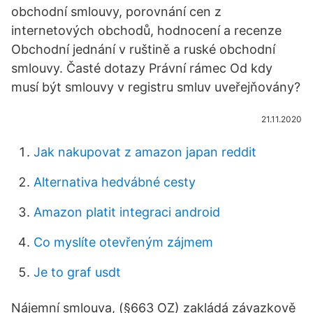
obchodní smlouvy, porovnání cen z
internetových obchodů, hodnocení a recenze
Obchodní jednání v ruštině a ruské obchodní
smlouvy. Časté dotazy Právní rámec Od kdy
musí být smlouvy v registru smluv uveřejňovány?
21.11.2020
Jak nakupovat z amazon japan reddit
Alternativa hedvábné cesty
Amazon platit integraci android
Co myslíte otevřeným zájmem
Je to graf usdt
Nájemní smlouva, (§663 OZ) zakládá závazkově