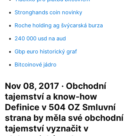
Stronghands coin novinky
Roche holding ag švýcarská burza
240 000 usd na aud
Gbp euro historický graf
Bitcoinové jádro
Nov 08, 2017 · Obchodní
tajemství a know-how
Definice v 504 OZ Smluvní
strana by měla své obchodní
tajemství vyznačit v