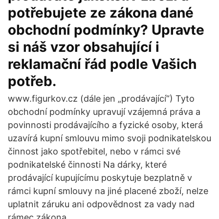
potřebujete ze zákona dané
obchodní podmínky? Upravte
si náš vzor obsahující i
reklamační řád podle Vašich
potřeb.
www.figurkov.cz (dále jen „prodávající“) Tyto
obchodní podmínky upravují vzájemná práva a
povinnosti prodávajícího a fyzické osoby, která
uzavírá kupní smlouvu mimo svoji podnikatelskou
činnost jako spotřebitel, nebo v rámci své
podnikatelské činnosti Na dárky, které
prodávající kupujícímu poskytuje bezplatně v
rámci kupní smlouvy na jiné placené zboží, nelze
uplatnit záruku ani odpovědnost za vady nad
rámec zákona.