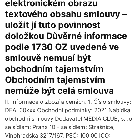
elektronickém obrazu
textového obsahu smlouvy –
uložit jí tuto povinnost
doložkou Důvěrné informace
podle 1730 OZ uvedené ve
smlouvě nemusí být
obchodním tajemstvím
Obchodním tajemstvím
nemůže být celá smlouva
II. Informace o zboží a cenách. 1. Číslo smlouvy:
DEAL00xxx Obchodní podmínky: 2021 Nabídka
obchodní smlouvy Dodavatel MEDIA CLUB, s.r.o
se sídlem: Praha 10 - se sídlem: Strašnice,
Vinohradská 3217/167, PSČ: 100 00 ICO: