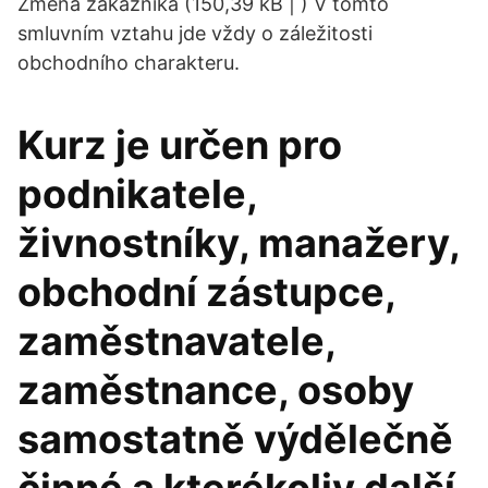
Změna zákazníka (150,39 kB | ) V tomto
smluvním vztahu jde vždy o záležitosti
obchodního charakteru.
Kurz je určen pro
podnikatele,
živnostníky, manažery,
obchodní zástupce,
zaměstnavatele,
zaměstnance, osoby
samostatně výdělečně