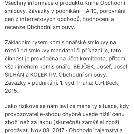
Všechny informace o produktu Kniha Obchodní
smlouvy. Závazky v podnikání - AI10, porovnání
cen z internetových obchodů, hodnocení a
recenze Obchodní smlouvy.
Základním rysem komisionářské smlouvy na
rozdíl od smlouvy mandátní či příkazní je, tato
činnost je prováděna na účet komitenta, přitom
však jménem komisionáře. BEJČEK, Josef, Josef
ŠILHÁN a KOLEKTIV. Obchodní smlouvy.
Závazky v podnikání. 1. vyd. Praha: C.H.Beck,
2015.
Jako rizikové se nám jeví zejména ty situace, kdy
provozovatel e-shopu chybně uvede nižší cenu
zboží než za jakou (skutečně) zamýšlel zboží
prodávat. Nov 08, 2017 · Obchodní tajemství a