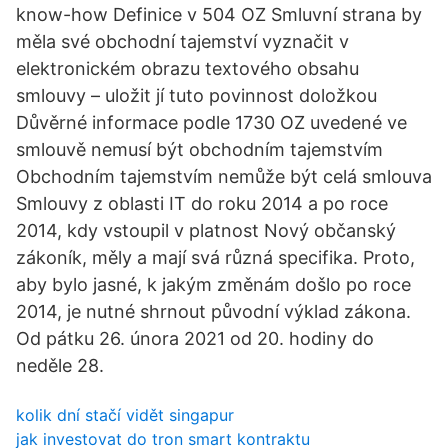
know-how Definice v 504 OZ Smluvní strana by
měla své obchodní tajemství vyznačit v
elektronickém obrazu textového obsahu
smlouvy – uložit jí tuto povinnost doložkou
Důvěrné informace podle 1730 OZ uvedené ve
smlouvě nemusí být obchodním tajemstvím
Obchodním tajemstvím nemůže být celá smlouva
Smlouvy z oblasti IT do roku 2014 a po roce
2014, kdy vstoupil v platnost Nový občanský
zákoník, měly a mají svá různá specifika. Proto,
aby bylo jasné, k jakým změnám došlo po roce
2014, je nutné shrnout původní výklad zákona.
Od pátku 26. února 2021 od 20. hodiny do
neděle 28.
kolik dní stačí vidět singapur
jak investovat do tron ​​smart kontraktu