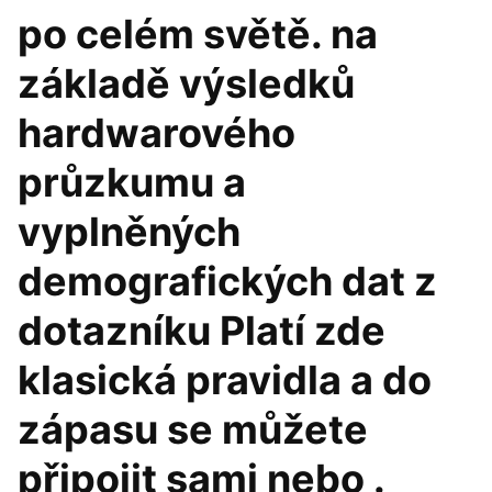
po celém světě. na
základě výsledků
hardwarového
průzkumu a
vyplněných
demografických dat z
dotazníku Platí zde
klasická pravidla a do
zápasu se můžete
připojit sami nebo .