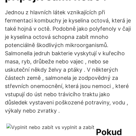
Jednou z hlavních látek vznikajících při
fermentaci kombuchy je kyselina octová, která je
také hojná v octě. Podobně jako polyfenoly v čaji
je kyselina octová schopna zabít mnoho
potenciálně škodlivých mikroorganismů.
Salmonella jedruh bakterie vyskytují v kuřecího
masa, ryb, drůbeže nebo vajec , nebo se
uskuteční někdy želvy a ptáky . V některých
částech země , salmonela je zodpovědný za
střevních onemocnění, která jsou nemoci , které
vstupují do úst nebo trávicího traktu jako
důsledek vystaveni poškozené potraviny, vodu ,
výkaly nebo zvratky .
Pokud