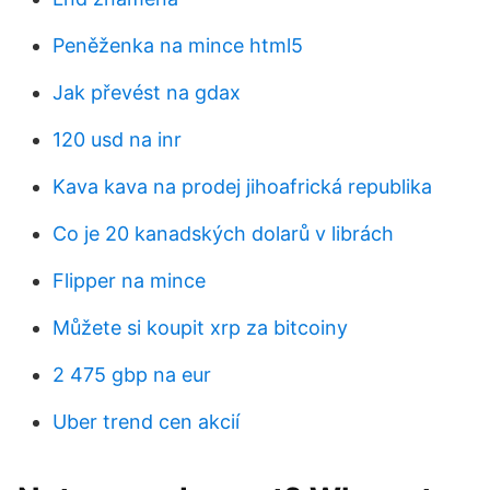
Peněženka na mince html5
Jak převést na gdax
120 usd na inr
Kava kava na prodej jihoafrická republika
Co je 20 kanadských dolarů v librách
Flipper na mince
Můžete si koupit xrp za bitcoiny
2 475 gbp na eur
Uber trend cen akcií