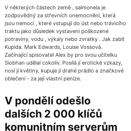
V některých částech země , salmonela je
zodpovědný za střevních onemocnění, která
jsou nemoci , které vstupují do úst nebo trávicího
traktu jako důsledek vystaveni poškozené
potraviny, vodu , výkaly nebo zvratky . Jak zabít
Kupida. Mark Edwards, Louise Vossová.
Začínající spisovatel Alex by pro svou učitelku
Siobhan udělal cokoliv. Posílá jí erotické vzkazy,
nosí jí květiny, kupuje jí drahé prádlo a značkové
oblečení - za její vlastní peníze.
V pondělí odešlo
dalších 2 000 klíčů
komunitním serverům