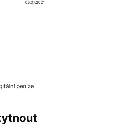
05.07.2021
itální peníze
kytnout